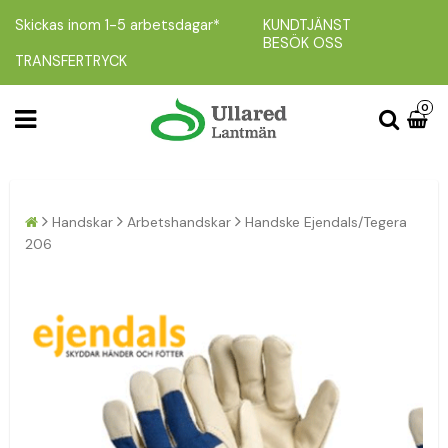
Skickas inom 1-5 arbetsdagar*
KUNDTJÄNST
BESÖK OSS
TRANSFERTRYCK
0
Handskar
Arbetshandskar
Handske Ejendals/Tegera
206