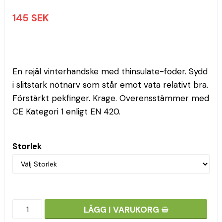
145 SEK
En rejäl vinterhandske med thinsulate-foder. Sydd 
i slitstark nötnarv som står emot väta relativt bra. 
Förstärkt pekfinger. Krage. Överensstämmer med 
CE Kategori 1 enligt EN 420.
Storlek
LÄGG I VARUKORG