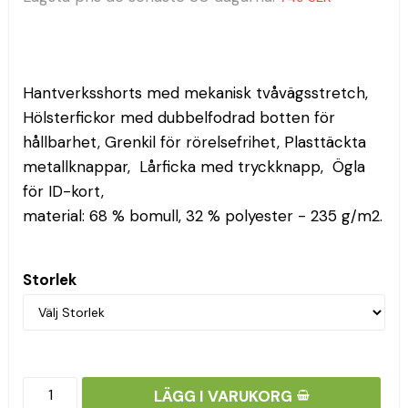
Hantverksshorts med mekanisk tvåvägsstretch,  
Hölsterfickor med dubbelfodrad botten för 
hållbarhet, Grenkil för rörelsefrihet, Plasttäckta 
metallknappar,  Lårficka med tryckknapp,  Ögla 
för ID-kort, 
material: 68 % bomull, 32 % polyester - 235 g/m2.
Storlek
LÄGG I VARUKORG