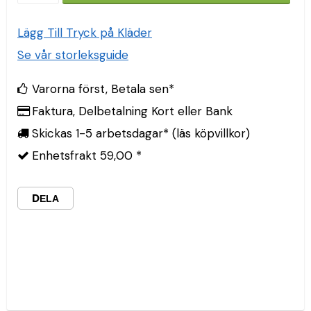
Lägg Till Tryck på Kläder
Se vår storleksguide
Varorna först, Betala sen*
Faktura, Delbetalning Kort eller Bank
Skickas 1-5 arbetsdagar* (läs köpvillkor)
Enhetsfrakt 59,00 *
DELA