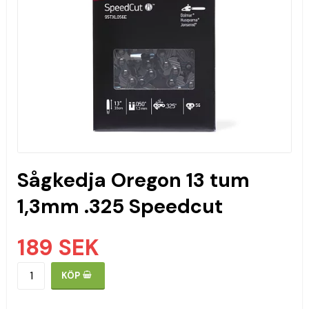
Sågkedja Oregon 13 tum
1,3mm .325 Speedcut
189 SEK
KÖP