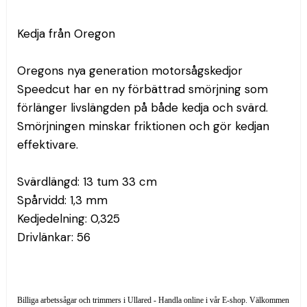
Kedja från Oregon
Oregons nya generation motorsågskedjor 
Speedcut har en ny förbättrad smörjning som 
förlänger livslängden på både kedja och svärd. 
Smörjningen minskar friktionen och gör kedjan 
effektivare.
Svärdlängd: 13 tum 33 cm
Spårvidd: 1,3 mm
Kedjedelning: 0,325
Drivlänkar: 56
Billiga arbetssågar och trimmers i Ullared - Handla online i vår E-shop. Välkommen