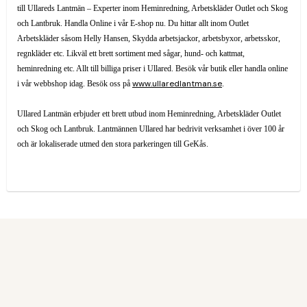
till Ullareds Lantmän – Experter inom Heminredning, Arbetskläder Outlet och Skog
och Lantbruk. Handla Online i vår E-shop nu. Du hittar allt inom Outlet
Arbetskläder såsom Helly Hansen, Skydda arbetsjackor, arbetsbyxor, arbetsskor,
regnkläder etc. Likväl ett brett sortiment med sågar, hund- och kattmat,
heminredning etc. Allt till billiga priser i Ullared. Besök vår butik eller handla online
www.ullaredlantman.se
i vår webbshop idag.
Besök oss på
.
Ullared Lantmän erbjuder ett brett utbud inom Heminredning, Arbetskläder Outlet
och Skog och Lantbruk. Lantmännen Ullared har bedrivit verksamhet i över 100 år
och är lokaliserade utmed den stora parkeringen till GeKås.