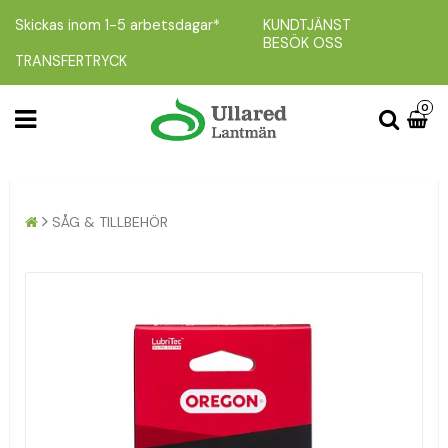
Skickas inom 1-5 arbetsdagar*
KUNDTJÄNST
BESÖK OSS
TRANSFERTRYCK
0
SÅG & TILLBEHÖR