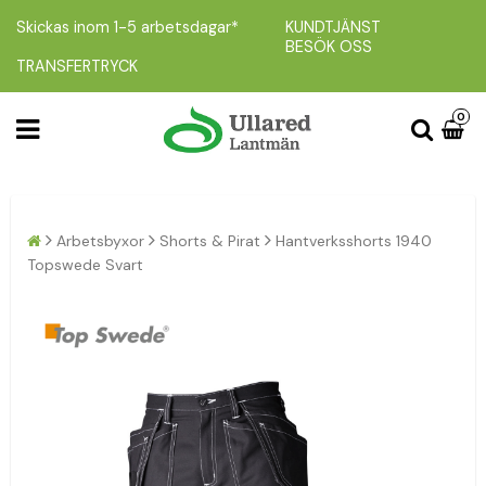
Skickas inom 1-5 arbetsdagar*
KUNDTJÄNST
BESÖK OSS
TRANSFERTRYCK
0
Arbetsbyxor
Shorts & Pirat
Hantverksshorts 1940
Topswede Svart