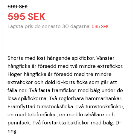
699 SEK
595 SEK
Lägsta pris de senaste 30 dagarna
595 SEK
Shorts med löst hängande spikfickor. Vänster 
hängficka är försedd med två mindre extrafickor. 
Höger hängficka är försedd med tre mindre 
extrafickor och dold id-korts ficka som går att 
fälla ner. Två fasta framfickor med bälg under de 
lösa spikfickorna. Två reglerbara hammarhankar. 
Framflyttad tumstocksficka. Två tumstocksfickor, 
en med telefonficka , en med knivhållare och 
pennfack. Två förstärkta bakfickor med bälg. D-
ring.