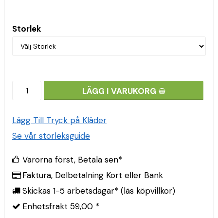
Storlek
LÄGG I VARUKORG
Lägg Till Tryck på Kläder
Se vår storleksguide
Varorna först, Betala sen*
Faktura, Delbetalning Kort eller Bank
Skickas 1-5 arbetsdagar* (läs köpvillkor)
Enhetsfrakt 59,00 *