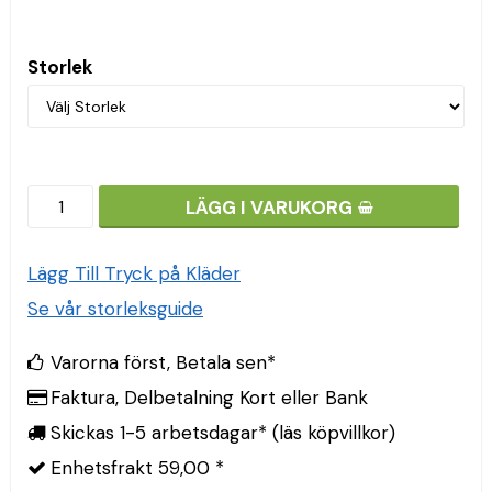
Storlek
LÄGG I VARUKORG
Lägg Till Tryck på Kläder
Se vår storleksguide
Varorna först, Betala sen*
Faktura, Delbetalning Kort eller Bank
Skickas 1-5 arbetsdagar* (läs köpvillkor)
Enhetsfrakt 59,00 *