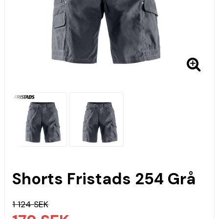
Shorts Fristads 254 Grå
1 124 SEK