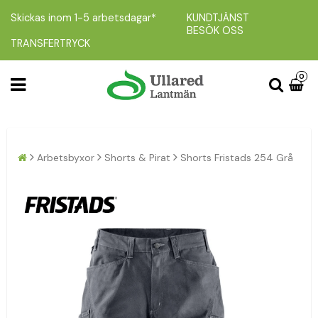
Skickas inom 1-5 arbetsdagar*
KUNDTJÄNST
BESÖK OSS
TRANSFERTRYCK
0
Arbetsbyxor
Shorts & Pirat
Shorts Fristads 254 Grå