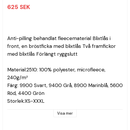
625 SEK
Anti-pilling behandlat fleecematerial Blixtlås i 
front, en bröstficka med blixtlås Två framfickor 
med blixtlås Förlängt ryggslutt

Material:2510: 100% polyester, microfleece, 
240g/m²

Färg: 9900 Svart, 9400 Grå, 8900 Marinblå, 5600 
Röd, 4400 Grön

Storlek:XS-XXXL
Visa mer