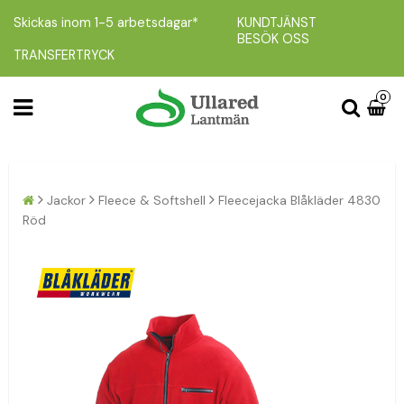
Skickas inom 1-5 arbetsdagar*
KUNDTJÄNST
BESÖK OSS
TRANSFERTRYCK
0
Jackor
Fleece & Softshell
Fleecejacka Blåkläder 4830
Röd