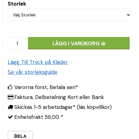
Storlek
LÄGG I VARUKORG
Lägg Till Tryck på Kläder
Se vår storleksguide
Varorna först, Betala sen*
Faktura, Delbetalning Kort eller Bank
Skickas 1-5 arbetsdagar* (läs köpvillkor)
Enhetsfrakt 59,00 *
DELA