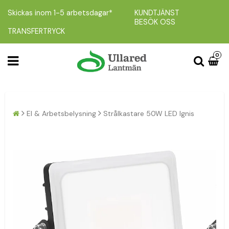
Skickas inom 1-5 arbetsdagar*
KUNDTJÄNST
BESÖK OSS
TRANSFERTRYCK
0
El & Arbetsbelysning
Strålkastare 50W LED Ignis