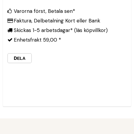
Varorna först, Betala sen*
Faktura, Delbetalning Kort eller Bank
Skickas 1-5 arbetsdagar* (läs köpvillkor)
Enhetsfrakt 59,00 *
DELA