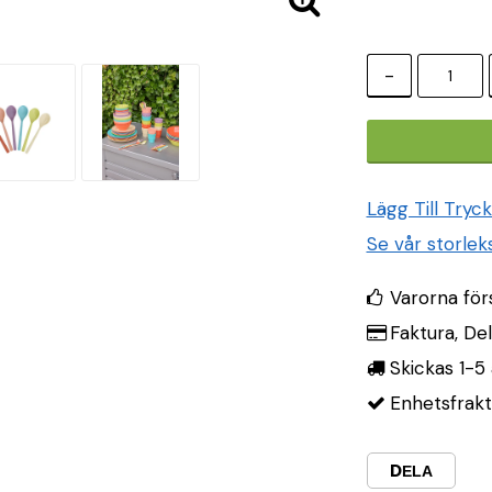
-
Lägg Till Tryc
Se vår storlek
Varorna för
Faktura, De
Skickas 1-5 
Enhetsfrakt
DELA