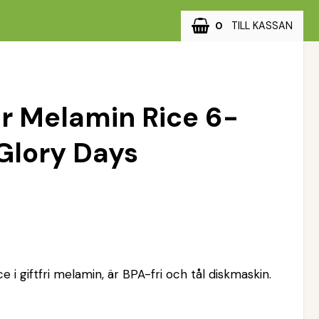
0
Varukorg
r Melamin Rice 6-
Glory Days
e i giftfri melamin, är BPA-fri och tål diskmaskin. 