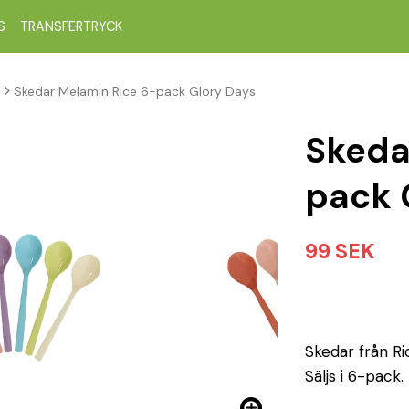
S
TRANSFERTRYCK
p
Skedar Melamin Rice 6-pack Glory Days
Skeda
pack 
99 SEK
Skedar från Ric
Säljs i 6-pack.