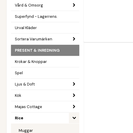
Vård & Omsorg
Superfynd - Lagerrens.
Urval Kläder
Sortera Varumärken
PRESENT & INREDNING
Krokar & Knoppar
Spel
Ljus & Doft
Kök
Majas Cottage
Rice
Muggar