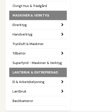
Övrigt Hus & Trädgård
MASKINER & VERKTYG
Elverktyg
Handverktyg
Tryckluft & Maskiner
Tillbehör
Superfynd - Maskiner & Verktyg
LANTBRUK & ENTREPRENAD
El & Arbetsbelysning
Lantbruk
Backkameror