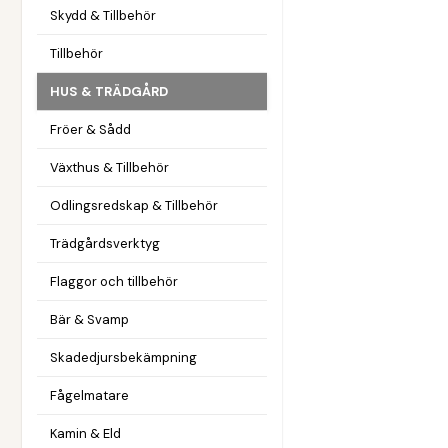
Skydd & Tillbehör
Tillbehör
HUS & TRÄDGÅRD
Fröer & Sådd
Växthus & Tillbehör
Odlingsredskap & Tillbehör
Trädgårdsverktyg
Flaggor och tillbehör
Bär & Svamp
Skadedjursbekämpning
Fågelmatare
Kamin & Eld