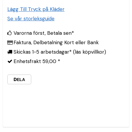
Lägg Till Tryck på Kläder
Se vår storleksguide
Varorna först, Betala sen*
Faktura, Delbetalning Kort eller Bank
Skickas 1-5 arbetsdagar* (läs köpvillkor)
Enhetsfrakt 59,00 *
DELA