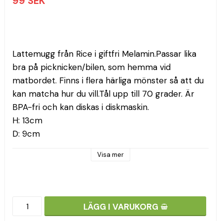
99 SEK
Lattemugg från Rice i giftfri Melamin.Passar lika 
bra på picknicken/bilen, som hemma vid 
matbordet. Finns i flera härliga mönster så att du 
kan matcha hur du vill.Tål upp till 70 grader. Är 
BPA-fri och kan diskas i diskmaskin.
H: 13cm
D: 9cm
Visa mer
LÄGG I VARUKORG