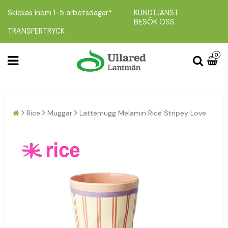
Skickas inom 1-5 arbetsdagar*
KUNDTJÄNST
BESÖK OSS
TRANSFERTRYCK
0
Rice
Muggar
Lattemugg Melamin Rice Stripey Love