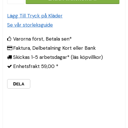
Lägg Till Tryck på Kläder
Se vår storleksguide
Varorna först, Betala sen*
Faktura, Delbetalning Kort eller Bank
Skickas 1-5 arbetsdagar* (läs köpvillkor)
Enhetsfrakt 59,00 *
DELA