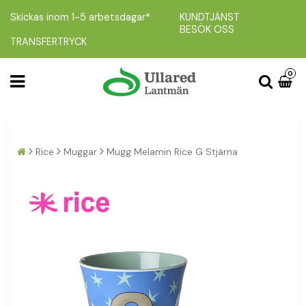
Skickas inom 1-5 arbetsdagar*
KUNDTJÄNST
BESÖK OSS
TRANSFERTRYCK
0
Rice
Muggar
Mugg Melamin Rice G Stjärna