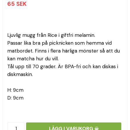
65 SEK
Ljuvlig mugg från Rice i giftfri melamin.
Passar lika bra på picknicken som hemma vid 
matbordet. Finns i flera härliga mönster så att du 
kan matcha hur du vill.
Tål upp till 70 grader. Är BPA-fri och kan diskas i 
diskmaskin.
H: 9cm
D: 9cm
LÄGG I VARUKORG