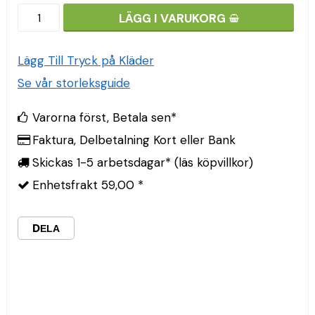
LÄGG I VARUKORG
Lägg Till Tryck på Kläder
Se vår storleksguide
Varorna först, Betala sen*
Faktura, Delbetalning Kort eller Bank
Skickas 1-5 arbetsdagar* (läs köpvillkor)
Enhetsfrakt 59,00 *
DELA