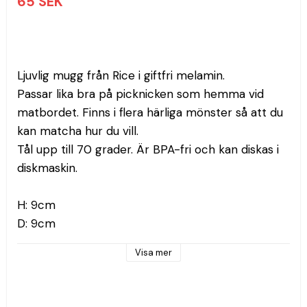
65 SEK
Ljuvlig mugg från Rice i giftfri melamin.
Passar lika bra på picknicken som hemma vid 
matbordet. Finns i flera härliga mönster så att du 
kan matcha hur du vill.
Tål upp till 70 grader. Är BPA-fri och kan diskas i 
diskmaskin.
H: 9cm
D: 9cm
Visa mer