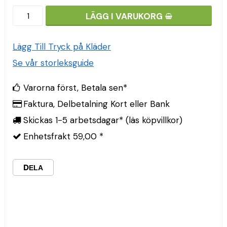
LÄGG I VARUKORG
Lägg Till Tryck på Kläder
Se vår storleksguide
Varorna först, Betala sen*
Faktura, Delbetalning Kort eller Bank
Skickas 1-5 arbetsdagar* (läs köpvillkor)
Enhetsfrakt 59,00 *
DELA