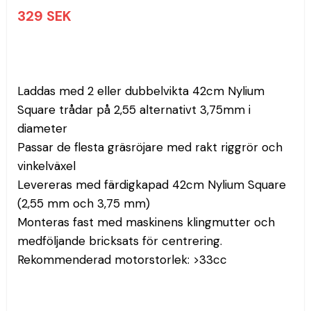
329 SEK
Laddas med 2 eller dubbelvikta 42cm Nylium 
Square trådar på 2,55 alternativt 3,75mm i 
diameter

Passar de flesta gräsröjare med rakt riggrör och 
vinkelväxel

Levereras med färdigkapad 42cm Nylium Square 
(2,55 mm och 3,75 mm)

Monteras fast med maskinens klingmutter och 
medföljande bricksats för centrering.

Rekommenderad motorstorlek: >33cc