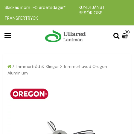
Skickas inom 1-5 arbetsdagar*
KUNDTJÄNST
BESÖK OSS
TRANSFERTRYCK
0
Trimmertråd & Klingor
Trimmerhuvud Oregon
Aluminium