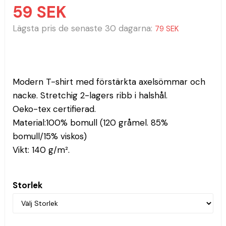
59 SEK
Lägsta pris de senaste 30 dagarna
79 SEK
Modern T-shirt med förstärkta axelsömmar och 
nacke. Stretchig 2-lagers ribb i halshål. 
Oeko-tex certifierad.
Material:100% bomull (120 gråmel. 85% 
bomull/15% viskos)
Vikt: 140 g/m².
Storlek