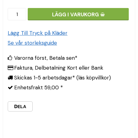
LÄGG I VARUKORG
Lägg Till Tryck på Kläder
Se vår storleksguide
Varorna först, Betala sen*
Faktura, Delbetalning Kort eller Bank
Skickas 1-5 arbetsdagar* (läs köpvillkor)
Enhetsfrakt 59,00 *
DELA