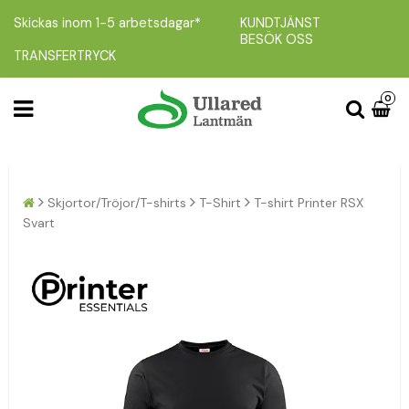
Skickas inom 1-5 arbetsdagar*
KUNDTJÄNST
BESÖK OSS
TRANSFERTRYCK
0
Skjortor/Tröjor/T-shirts
T-Shirt
T-shirt Printer RSX
Svart