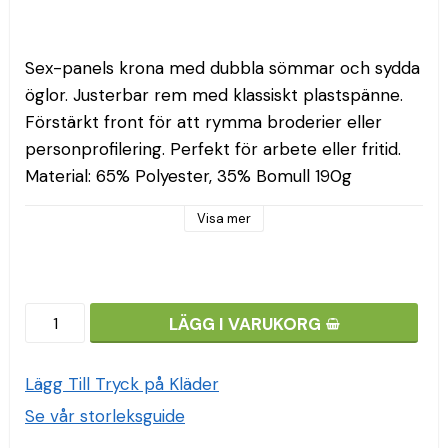
Sex-panels krona med dubbla sömmar och sydda 
öglor. Justerbar rem med klassiskt plastspänne. 
Förstärkt front för att rymma broderier eller 
personprofilering. Perfekt för arbete eller fritid.

Material: 65% Polyester, 35% Bomull 190g
Visa mer
LÄGG I VARUKORG
Lägg Till Tryck på Kläder
Se vår storleksguide