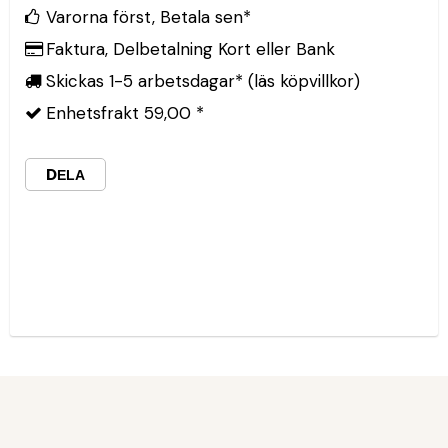
Varorna först, Betala sen*
Faktura, Delbetalning Kort eller Bank
Skickas 1-5 arbetsdagar* (läs köpvillkor)
Enhetsfrakt 59,00 *
DELA