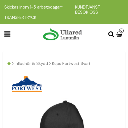
Skickas inom 1-5 arbetsdagar*
KUNDTJÄNST
BESÖK OSS
TRANSFERTRYCK
0
Tillbehör & Skydd
Keps Portwest Svart