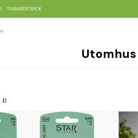
S
TRANSFERTRYCK
us
Utomhus