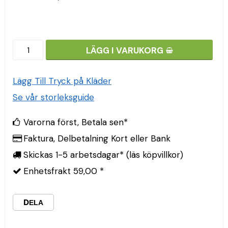
LÄGG I VARUKORG
Lägg Till Tryck på Kläder
Se vår storleksguide
Varorna först, Betala sen*
Faktura, Delbetalning Kort eller Bank
Skickas 1-5 arbetsdagar* (läs köpvillkor)
Enhetsfrakt 59,00 *
DELA