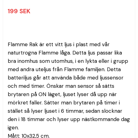
199 SEK
Flamme Rak är ett vitt ljus i plast med vår 
naturtrogna Flamme låga. Detta ljus passar lika 
bra inomhus som utomhus, i en lykta eller i grupp 
med andra uteljus från Flamme familjen. Detta 
batteriljus går att använda både med ljussensor 
och med timer. Önskar man sensor så sätts 
brytaren på ON läget, ljuset lyser då upp när 
mörkret faller. Sätter man brytaren på timer i 
stället så lyser ljuset i 6 timmar, sedan slocknar 
den i 18 timmar och lyser upp nästkommande dag 
igen. 
Mått: 10x32,5 cm.